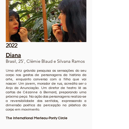
2022
Diana
Brasil, 25', Clêmie Blaud e Silvana Ramos
Uma atriz grávida pesquisa as sensações do seu
corpo nos gestos de personagens da história da
arte, enquanto conversa com a filha que vai
nascer. Um jovem, morador de rua, acredita ser o
Anjo da Anunciação. Um diretor de teatro lê as
cartas de Cézanne à Bernard, preparando uma
próxima peça. Na ação das personagens realiza-se
a reversibilidade dos sentidos, expressando a
dimensão poética da percepção na plástica do
corpo em movimento.
The International Merleau-Ponty Circle