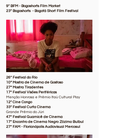
9º BFM - Bogoshorts Film Market
23º Bogoshorts - Bogotá Short Film Festival
26º Festival do Rio
10ª Mostra de Cinema de Gostoso
27ª Mostra Tiradentes
17º Festival Visões Periféricas
Menção Honrosa e Prêmio Itaú Cultural Play
12º Cine Congo
33º Festival Curta Cinema
Grande Prêmio do Júri
47º Festival Guarnicê de Cinema
17º Encontro de Cinema Negro Zózimo Bulbul
27º FAM - Florianópolis Audiovisual Mercosul