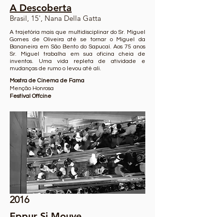
A Descoberta
Brasil, 15', Nana Della Gatta
A trajetória mais que multidisciplinar do Sr. Miguel
Gomes de Oliveira até se tornar o Miguel da
Bananeira em São Bento do Sapucaí. Aos 75 anos
Sr. Miguel trabalha em sua oficina cheia de
inventos. Uma vida repleta de atividade e
mudanças de rumo o levou até ali.
Mostra de Cinema de Fama
Menção Honrosa
Festival Offcine
2016
Eppur Si Mouve