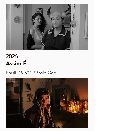
2026
Assim É...
Brasil, 19'50", Sérgio Gag