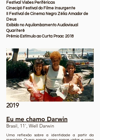
Festival Visões Periféricas
Cinecipó Festival do Filme Insurgente
II Festival de Cinema Negro Zélia Amador de
Deus
Exibido no Aquilombamento Audiovisual
Quariterê
Prêmio Estímulo ao Curta Proac 2018
2019
Eu me chamo Darwin
Brasil, 11', Well Darwin
Uma reflexão sobre a identidade a partir da
memória. Quem somos, como somos vistos e como