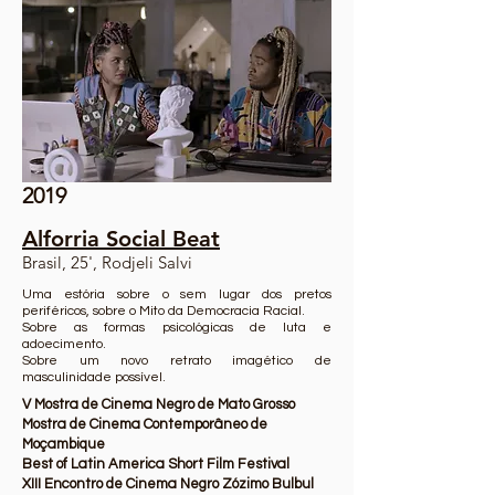
2019
Alforria Social Beat
Brasil, 25', Rodjeli Salvi
Uma estória sobre o sem lugar dos pretos
periféricos, sobre o Mito da Democracia Racial.
Sobre as formas psicológicas de luta e
adoecimento.
Sobre um novo retrato imagético de
masculinidade possível.
V Mostra de Cinema Negro de Mato Grosso
Mostra de Cinema Contemporâneo de
Moçambique
​Best of Latin America Short Film Festival
XIII Encontro de Cinema Negro Zózimo Bulbul