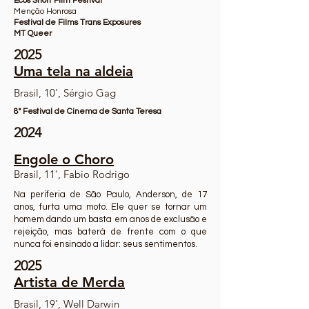
Ecos Short Film Festival
Menção Honrosa
Festival de Films Trans Exposures
MT Queer
2025
Uma tela na aldeia
Brasil, 10', Sérgio Gag
8° Festival de Cinema de Santa Teresa
2024
Engole o Choro
Brasil, 11', Fabio Rodrigo
Na periferia de São Paulo, Anderson, de 17
anos, furta uma moto. Ele quer se tornar um
homem dando um basta em anos de exclusão e
rejeição, mas baterá de frente com o que
nunca foi ensinado a lidar: seus sentimentos.
2025
Artista de Merda
Brasil, 19', Well Darwin