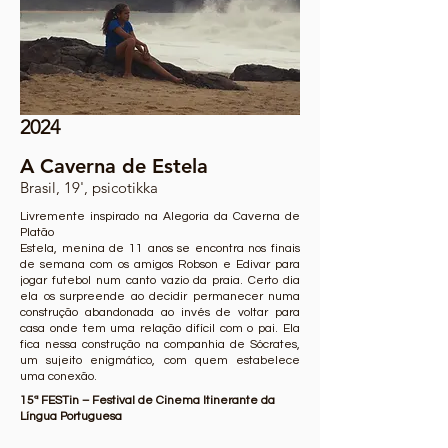
2024
A Caverna de Estela
Brasil, 19', psicotikka
Livremente inspirado na Alegoria da Caverna de
Platão
Estela, menina de 11 anos se encontra nos finais
de semana com os amigos Robson e Edivar para
jogar futebol num canto vazio da praia. Certo dia
ela os surpreende ao decidir permanecer numa
construção abandonada ao invés de voltar para
casa onde tem uma relação difícil com o pai. Ela
fica nessa construção na companhia de Sócrates,
um sujeito enigmático, com quem estabelece
uma conexão.
15ª FESTin – Festival de Cinema Itinerante da
Língua Portuguesa