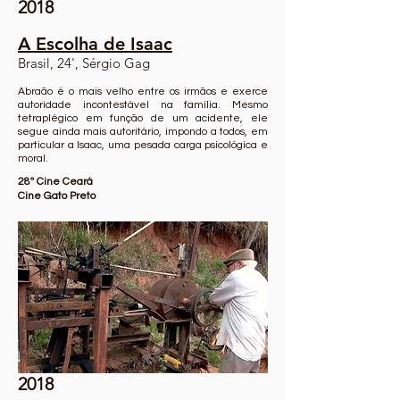
2018
A Escolha de Isaac
Brasil, 24', Sérgio Gag
Abraão é o mais velho entre os irmãos e exerce
autoridade incontestável na família. Mesmo
tetraplégico em função de um acidente, ele
segue ainda mais autoritário, impondo a todos, em
particular a Isaac, uma pesada carga psicológica e
moral.
28º Cine Ceará
Cine Gato Preto
2018