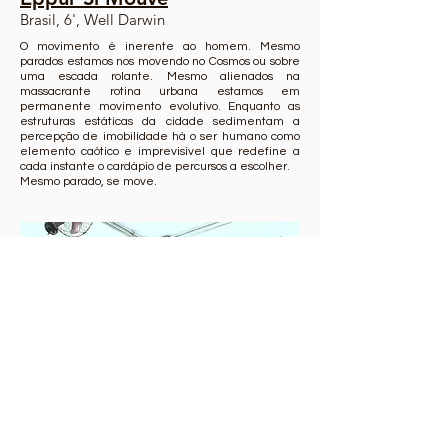
Brasil, 6', Well Darwin
O movimento é inerente ao homem. Mesmo
parados estamos nos movendo no Cosmos ou sobre
uma escada rolante. Mesmo alienados na
massacrante rotina urbana estamos em
permanente movimento evolutivo. Enquanto as
estruturas estáticas da cidade sedimentam a
percepção de imobilidade há o ser humano como
elemento caótico e imprevisível que redefine a
cada instante o cardápio de percursos a escolher.
Mesmo parado, se move.
2015
Trajetórias de uma crise