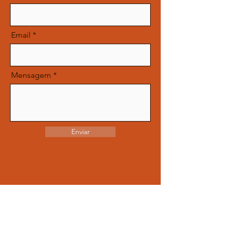
Email
Mensagem
Enviar